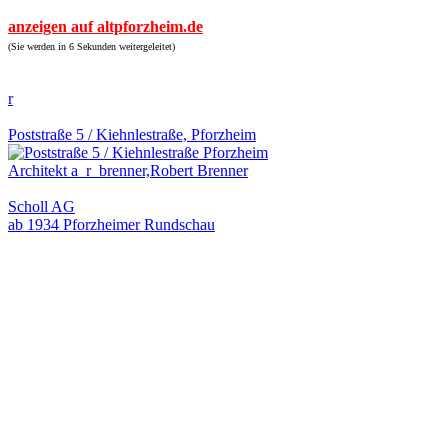
anzeigen auf altpforzheim.de
(Sie werden in 6 Sekunden weitergeleitet)
r
Poststraße 5 / Kiehnlestraße, Pforzheim
Architekt a_r_brenner,Robert Brenner
Scholl AG
ab 1934 Pforzheimer Rundschau